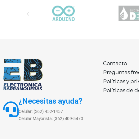
Carrusel de marcas
Contacto
Preguntas fr
Políticas y pr
Políticas de 
¿Necesitas ayuda?
Celular: (362) 452-1457
Celular Mayorista: (362) 409-5470