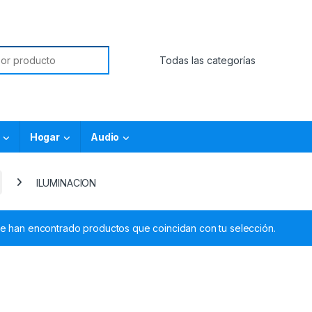
Hogar
Audio
ILUMINACION
e han encontrado productos que coincidan con tu selección.