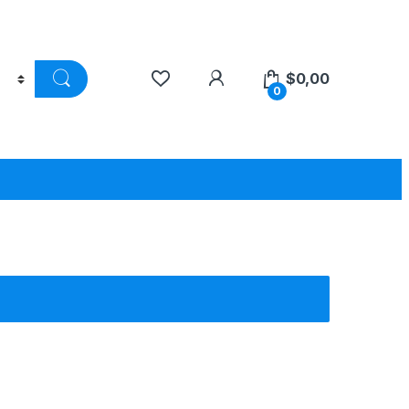
$
0,00
0