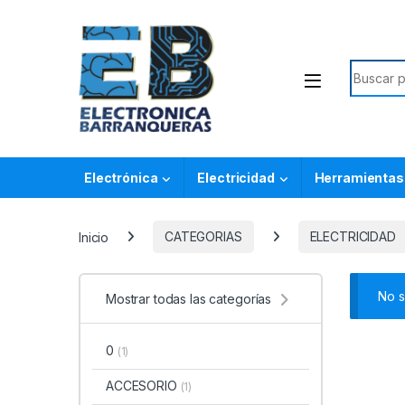
Electrónica
Electricidad
Herramientas
Inicio
CATEGORIAS
ELECTRICIDAD
No s
Mostrar todas las categorías
0
(1)
ACCESORIO
(1)