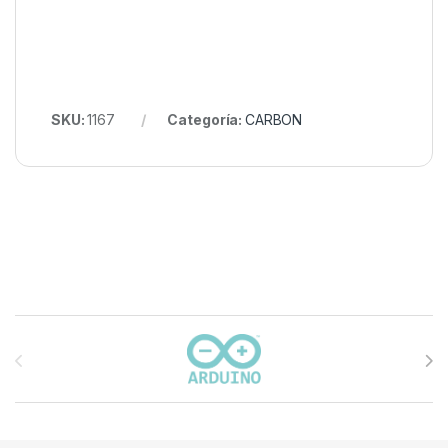
SKU:
1167
Categoría:
CARBON
Carrusel de marcas