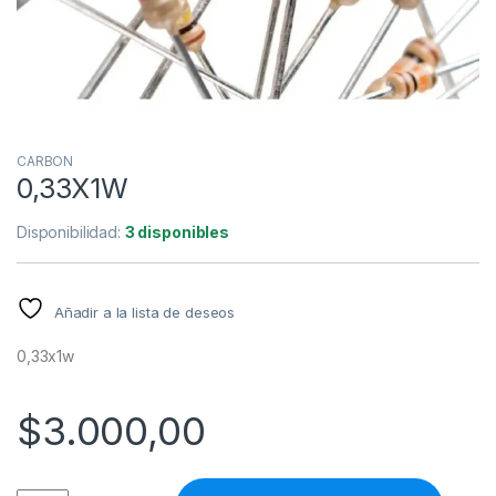
CARBON
0,33X1W
Disponibilidad:
3 disponibles
Añadir a la lista de deseos
0,33x1w
$
3.000,00