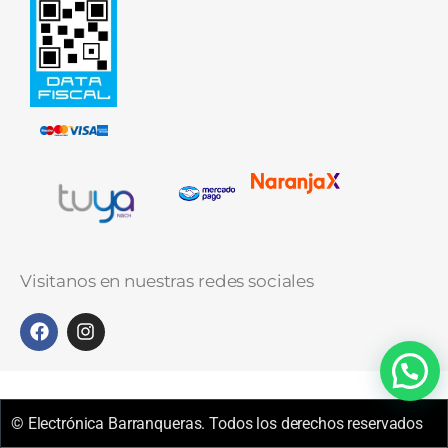
Visitanos en nuestras redes sociales
© Electrónica Barranqueras. Todos los derechos reservados