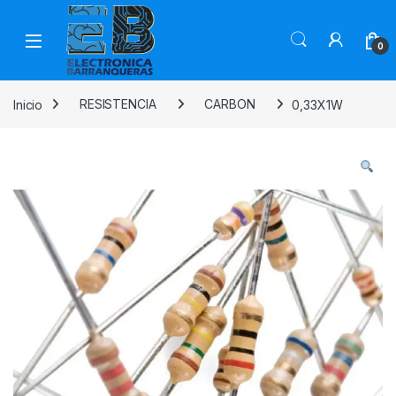
0
Inicio
RESISTENCIA
CARBON
0,33X1W