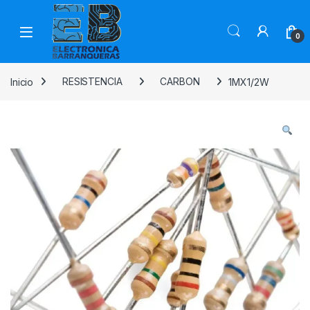
0
Inicio
RESISTENCIA
CARBON
1MX1/2W