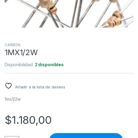
CARBON
1MX1/2W
Disponibilidad:
2 disponibles
Añadir a la lista de deseos
1mx1/2w
$
1.180,00