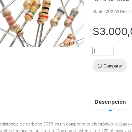
3058 220X1W Resist
$
3.000,
Comparar
Descripción
resistencia de carbono 3058 es un componente electrónico utilizado en
riente eléctrica en un circuito. Con una resistencia de 220 ohmios y u