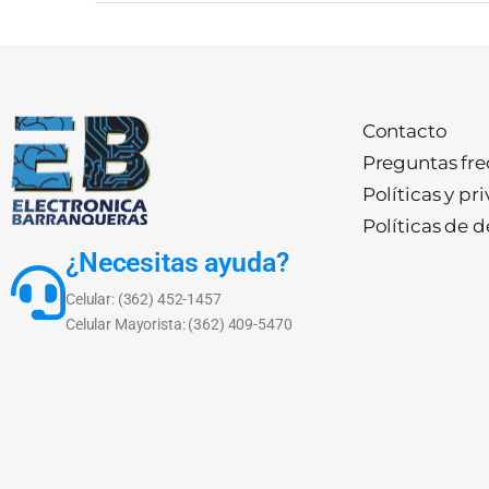
Contacto
Preguntas fr
Políticas y pr
Políticas de 
¿Necesitas ayuda?
Celular: (362) 452-1457
Celular Mayorista: (362) 409-5470