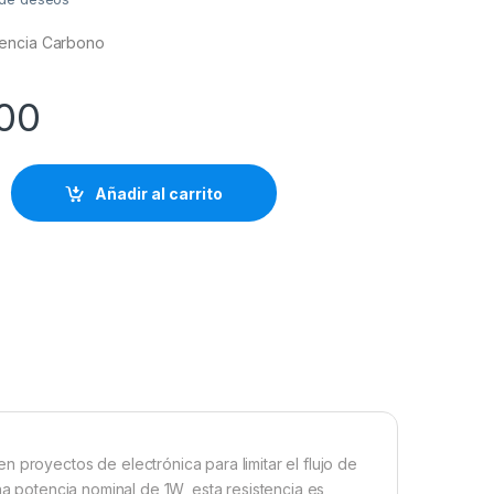
encia Carbono
00
Añadir al carrito
 proyectos de electrónica para limitar el flujo de
na potencia nominal de 1W, esta resistencia es