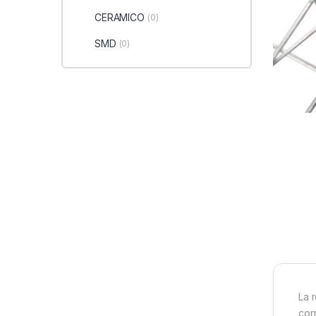
CERAMICO
(0)
SMD
(0)
La 
cor