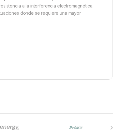
sistencia a la interferencia electromagnética.
situaciones donde se requiere una mayor