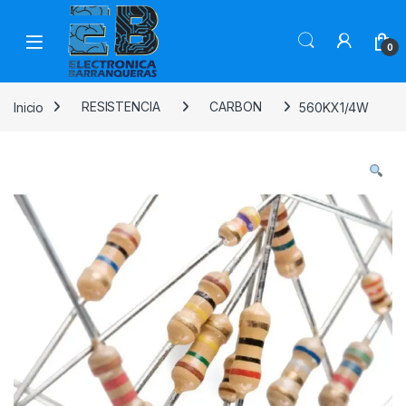
0
Inicio
RESISTENCIA
CARBON
560KX1/4W