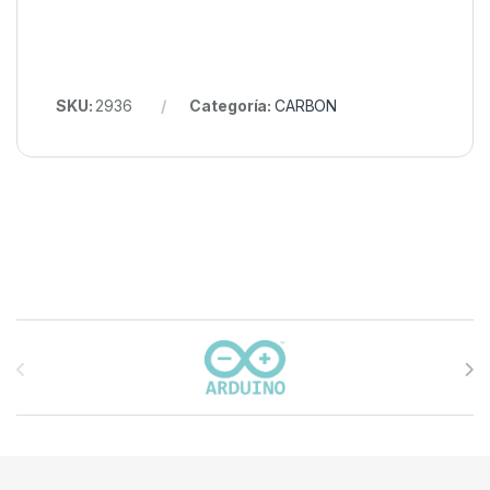
SKU:
2936
Categoría:
CARBON
Carrusel de marcas