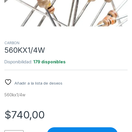
CARBON
560KX1/4W
Disponibilidad:
179 disponibles
Añadir a la lista de deseos
560kx1/4w
$
740,00