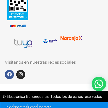
Visitanos en nuestras redes sociales
© Electrónica Barranqueras. Todos los derechos reservados
Inicio
Nosotros
Tienda
Contacto