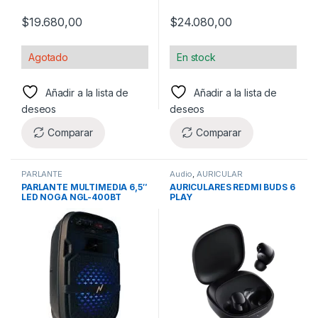
$
19.680,00
$
24.080,00
Agotado
En stock
Añadir a la lista de
Añadir a la lista de
deseos
deseos
Comparar
Comparar
PARLANTE
Audio
,
AURICULAR
PARLANTE MULTIMEDIA 6,5″
AURICULARES REDMI BUDS 6
LED NOGA NGL-400BT
PLAY