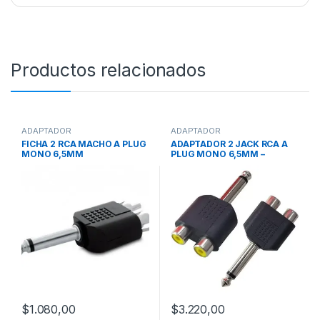
Productos relacionados
ADAPTADOR
ADAPTADOR
FICHA 2 RCA MACHO A PLUG
ADAPTADOR 2 JACK RCA A
MONO 6,5MM
PLUG MONO 6,5MM –
PLATEADO (PLASTICO)
$
1.080,00
$
3.220,00