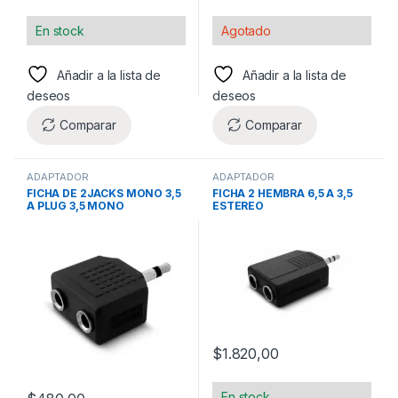
En stock
Agotado
Añadir a la lista de
Añadir a la lista de
deseos
deseos
Comparar
Comparar
ADAPTADOR
ADAPTADOR
FICHA DE 2JACKS MONO 3,5
FICHA 2 HEMBRA 6,5 A 3,5
A PLUG 3,5 MONO
ESTEREO
$
1.820,00
En stock