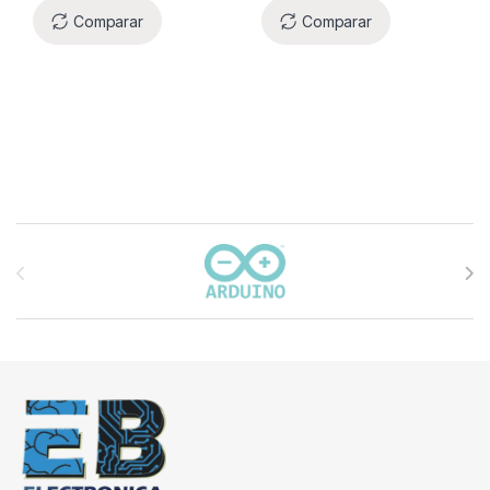
Comparar
Comparar
Carrusel de marcas