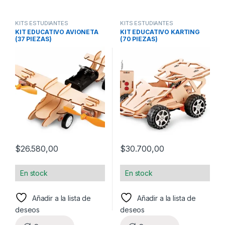
KITS ESTUDIANTES
KITS ESTUDIANTES
KIT EDUCATIVO AVIONETA
KIT EDUCATIVO KARTING
(37 PIEZAS)
(70 PIEZAS)
$
26.580,00
$
30.700,00
En stock
En stock
Añadir a la lista de
Añadir a la lista de
deseos
deseos