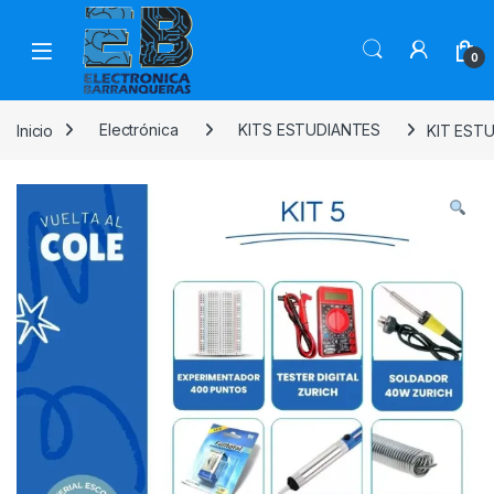
0
Inicio
Electrónica
KITS ESTUDIANTES
KIT EST