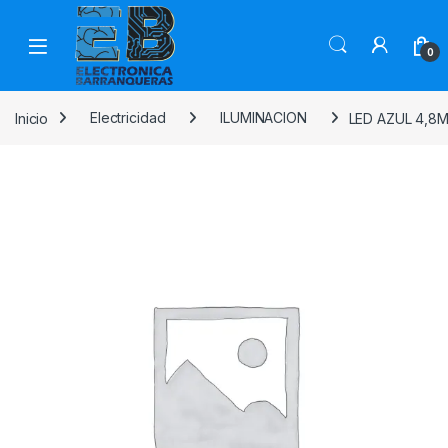
0
Inicio
Electricidad
ILUMINACION
LED AZUL 4,8