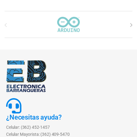
Carrusel de marcas
¿Necesitas ayuda?
Celular: (362) 452-1457
Celular Mayorista: (362) 409-5470