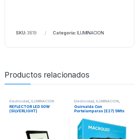
SKU:
3819
Categoría:
ILUMINACION
Productos relacionados
Electricidad
,
ILUMINACION
Electricidad
,
ILUMINACIÓN
,
ILUMINACION
REFLECTOR LED 50W
Guirnalda Con
(SILVERLIGHT)
Portalamparas (E27) 5Mts