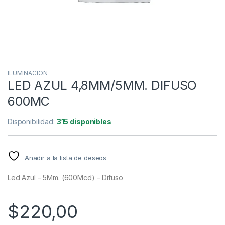
ILUMINACION
LED AZUL 4,8MM/5MM. DIFUSO
600MC
Disponibilidad:
315 disponibles
Añadir a la lista de deseos
Led Azul – 5Mm. (600Mcd) – Difuso
$
220,00