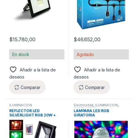
$
15.780,00
$
46.652,00
En stock
Agotado
Añadir a la lista de
Añadir a la lista de
deseos
deseos
Comparar
Comparar
ILUMINACION
Electricidad
,
ILUMINACIÓN
,
ILUMINACION
REFLECTOR LED
LAMPARA LED RGB
SILVERLIGHT RGB 20W +
GIRATORIA
CONTROL