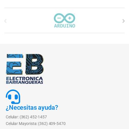
Carrusel de marcas
¿Necesitas ayuda?
Celular: (362) 452-1457
Celular Mayorista: (362) 409-5470