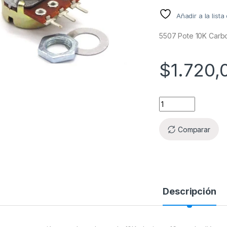
Añadir a la list
5507 Pote 10K Carb
$
1.720,
Comparar
Descripción