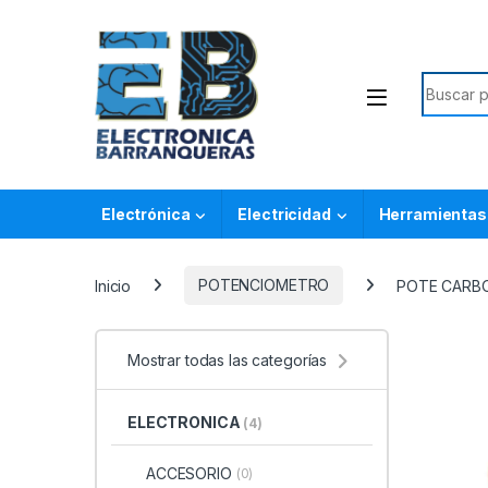
Electrónica
Electricidad
Herramientas
Inicio
POTENCIOMETRO
POTE CARBO
Mostrar todas las categorías
ELECTRONICA
(4)
ACCESORIO
(0)