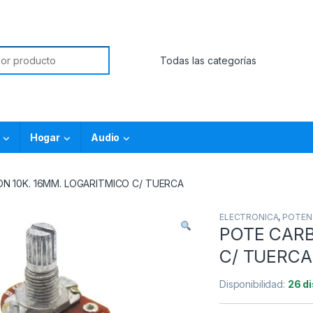
Hogar
Audio
N 10K. 16MM. LOGARITMICO C/ TUERCA
ELECTRONICA
,
POTEN
POTE CARB
C/ TUERCA
Disponibilidad:
26 d