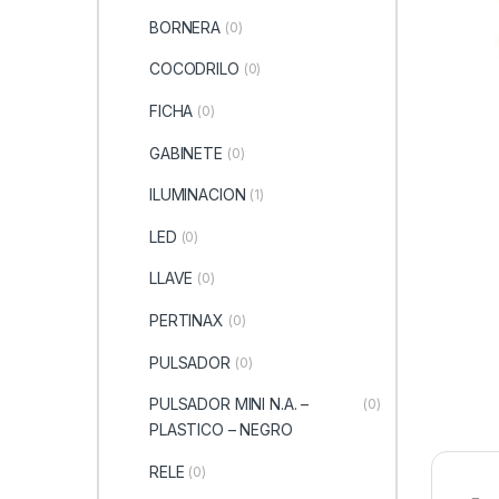
BORNERA
(0)
COCODRILO
(0)
FICHA
(0)
GABINETE
(0)
ILUMINACION
(1)
LED
(0)
LLAVE
(0)
PERTINAX
(0)
PULSADOR
(0)
PULSADOR MINI N.A. –
(0)
PLASTICO – NEGRO
RELE
(0)