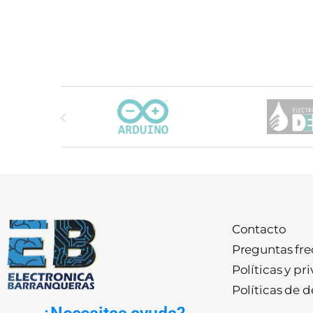
Carrusel de marcas
Contacto
Preguntas fr
Políticas y pr
Políticas de 