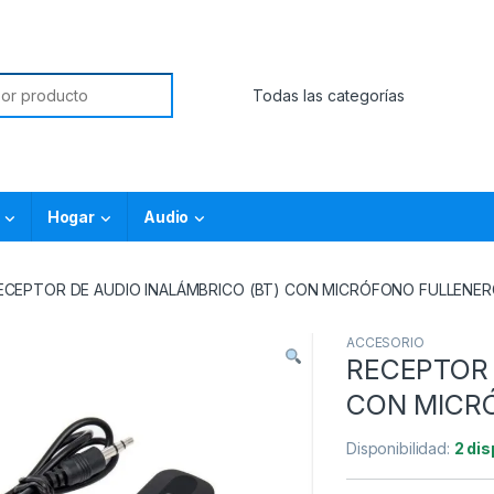
Hogar
Audio
ECEPTOR DE AUDIO INALÁMBRICO (BT) CON MICRÓFONO FULLENE
ACCESORIO
RECEPTOR 
CON MICR
Disponibilidad:
2 dis