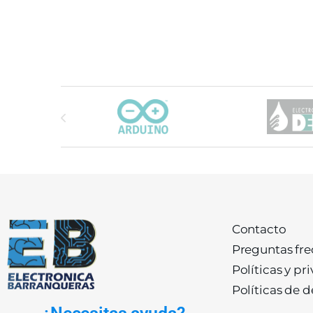
Carrusel de marcas
Contacto
Preguntas fr
Políticas y pr
Políticas de 