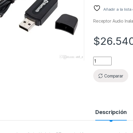
Añadir a la list
Receptor Audio Inal
$
26.54
Comparar
Descripción