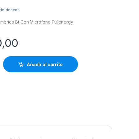
a de deseos
ambrico Bt Con Microfono Fullenergy
0,00
Añadir al carrito