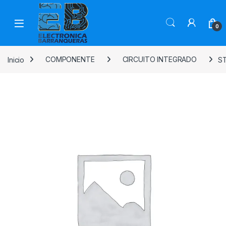
0
Inicio
COMPONENTE
CIRCUITO INTEGRADO
S