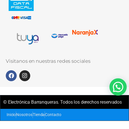
Visitanos en nuestras redes sociales
© Electrónica Barranqueras. Todos los derechos reservados
Inicio
Nosotros
Tienda
Contacto