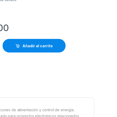
00
Añadir al carrito
ciones de alimentación y control de energía.
uado para proyectos electrónicos relacionados