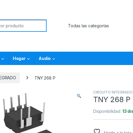
Hogar
Audio
TEGRADO
TNY 268 P
CIRCUITO INTEGRADO
TNY 268 P
Disponibilidad:
13 di
Añadir a la list