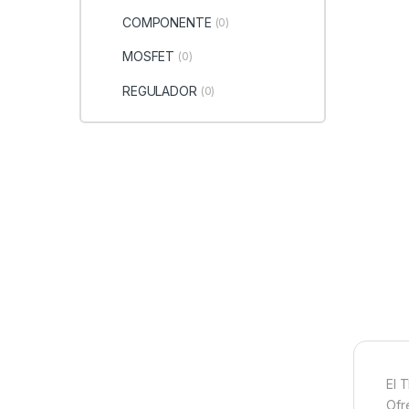
COMPONENTE
(0)
MOSFET
(0)
REGULADOR
(0)
El 
Ofr