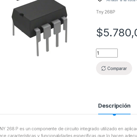
Tny 268P
$
5.780,
Comparar
Descripción
TNY 268 P es un componente de circuito integrado utilizado en aplica
ece características y funcionalidades específicas que lo hacen adec