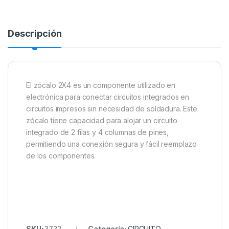
Descripción
El zócalo 2X4 es un componente utilizado en
electrónica para conectar circuitos integrados en
circuitos impresos sin necesidad de soldadura. Este
zócalo tiene capacidad para alojar un circuito
integrado de 2 filas y 4 columnas de pines,
permitiendo una conexión segura y fácil reemplazo
de los componentes.
SKU:
3732
Categoría:
CIRCUITO