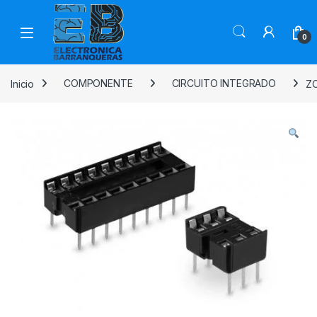
0
Inicio
COMPONENTE
CIRCUITO INTEGRADO
Z