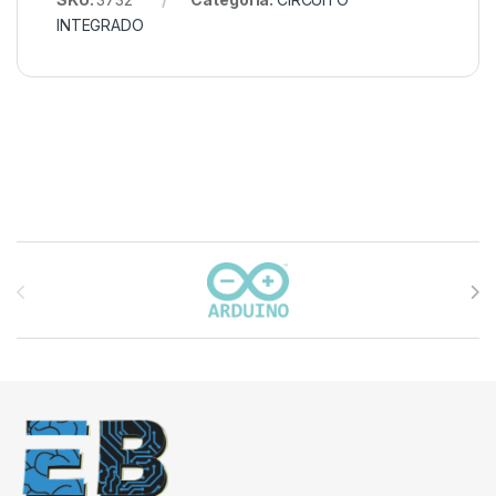
INTEGRADO
Carrusel de marcas