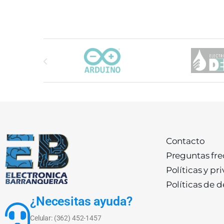
Carrusel de marcas
Contacto
Preguntas fr
Políticas y pr
Políticas de 
¿Necesitas ayuda?
Celular: (362) 452-1457