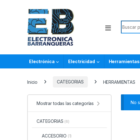
Electrónica
Electricidad
Herramientas
Inicio
CATEGORIAS
HERRAMIENTAS
No s
Mostrar todas las categorías
CATEGORIAS
(6)
ACCESORIO
(1)