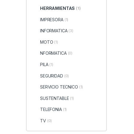
HERRAMIENTAS
(1)
IMPRESORA
(1)
INFORMATICA
(3)
MOTO
(1)
NFORMATICA
(0)
PILA
(1)
SEGURIDAD
(0)
SERVICIO TECNICO
(1)
SUSTENTABLE
(1)
TELEFONIA
(1)
TV
(0)