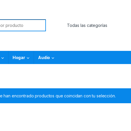
Hogar
Audio
e han encontrado productos que coincidan con tu selección.