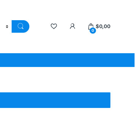
$
0,00
0