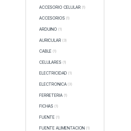
ACCESORIO CELULAR
(1)
ACCESORIOS
(1)
ARDUINO
(1)
AURICULAR
(3)
CABLE
(1)
CELULARES
(1)
ELECTRICIDAD
(1)
ELECTRONICA
(3)
FERRETERIA
(1)
FICHAS
(1)
FUENTE
(1)
FUENTE ALIMENTACION
(1)