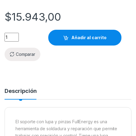
$
15.943,00
Añadir al carrito
Comparar
Descripción
El soporte con lupa y pinzas FullEnergy es una
herramienta de soldadura y reparación que permite
trabajar con precisión y control. Tiene una lupa