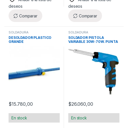
deseos
deseos
Comparar
Comparar
SOLDADURA
SOLDADURA
DESOLDADOR PLASTICO
SOLDADOR PISTOLA
GRANDE
VARIABLE 30W-70W. PUNTA
CERAMICA – MANGO DE
GOMA (FULLENERGY)
$
15.780,00
$
26.060,00
En stock
En stock