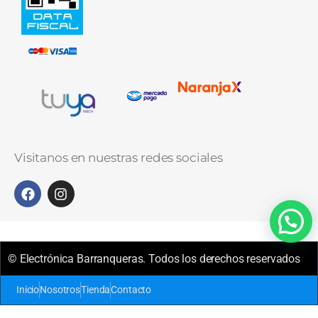
Visitanos en nuestras redes sociales
© Electrónica Barranqueras. Todos los derechos reservados
Inicio
Nosotros
Tienda
Contacto