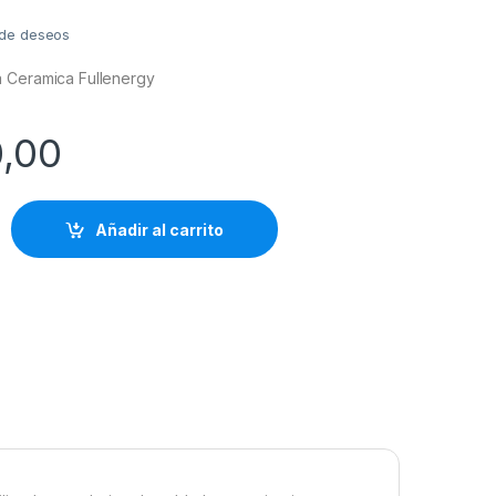
a de deseos
 Ceramica Fullenergy
0,00
Añadir al carrito