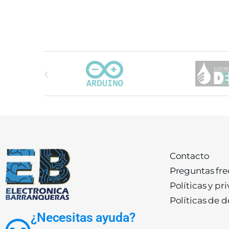
Carrusel de marcas
Contacto
Preguntas fr
Políticas y pr
Políticas de 
¿Necesitas ayuda?