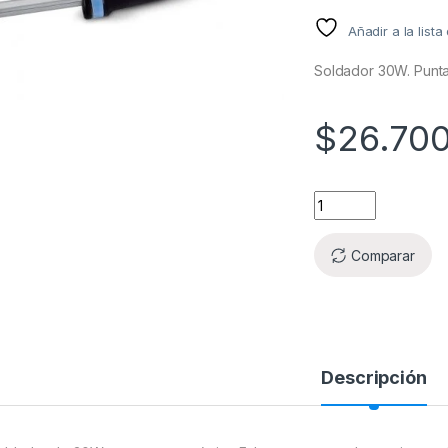
Añadir a la list
Soldador 30W. Punta
$
26.70
Comparar
Descripción