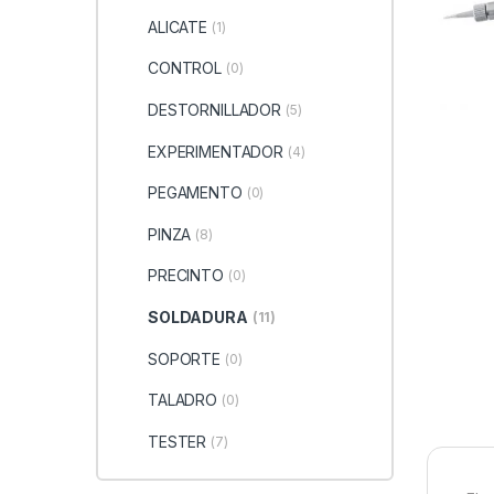
ALICATE
(1)
CONTROL
(0)
DESTORNILLADOR
(5)
EXPERIMENTADOR
(4)
PEGAMENTO
(0)
PINZA
(8)
PRECINTO
(0)
SOLDADURA
(11)
SOPORTE
(0)
TALADRO
(0)
TESTER
(7)