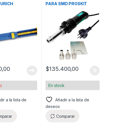
ZURICH
PARA SMD PROSKIT
0,00
$
135.400,00
o
En stock
ir a la lista de
Añadir a la lista de
deseos
mparar
Comparar