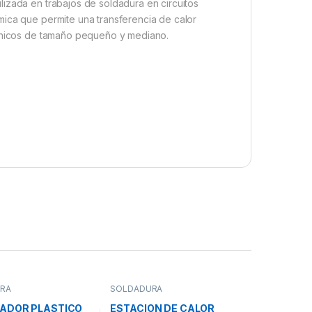
izada en trabajos de soldadura en circuitos
mica que permite una transferencia de calor
rónicos de tamaño pequeño y mediano.
RA
SOLDADURA
ADOR PLASTICO
ESTACION DE CALOR