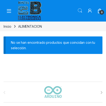
0
Inicio
ALIMENTACION
No se han encontrado productos que coincidan con tu
selección.
Carrusel de marcas