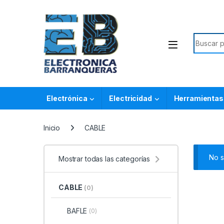
Electrónica
Electricidad
Herramientas
Inicio
CABLE
No s
Mostrar todas las categorías
CABLE
(0)
BAFLE
(0)