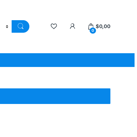
$
0,00
0