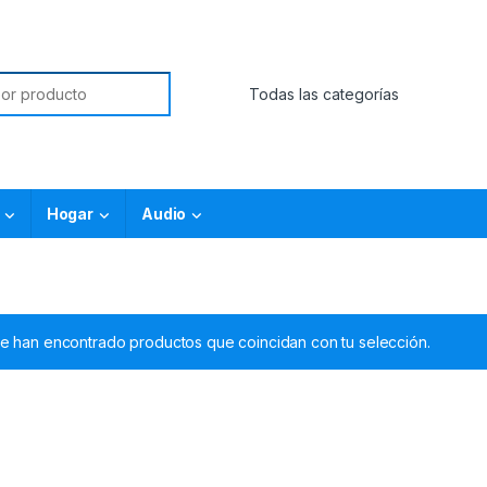
Hogar
Audio
e han encontrado productos que coincidan con tu selección.