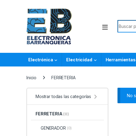
Electrónica
Electricidad
Herramientas
Inicio
FERRETERIA
No s
Mostrar todas las categorías
FERRETERIA
(0)
GENERADOR
(0)