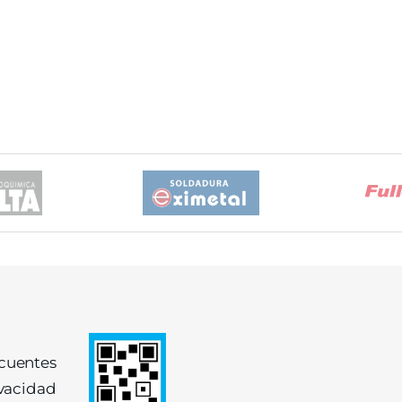
ecuentes
ivacidad