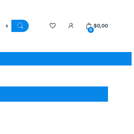
$
0,00
0