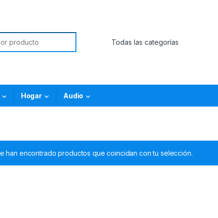
Hogar
Audio
e han encontrado productos que coincidan con tu selección.