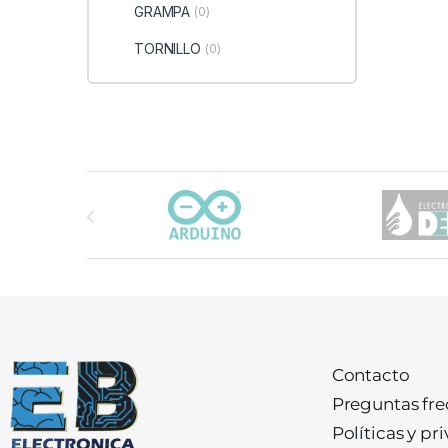
GRAMPA
(0)
TORNILLO
(0)
Carrusel de marcas
Contacto
Preguntas fr
Políticas y pr