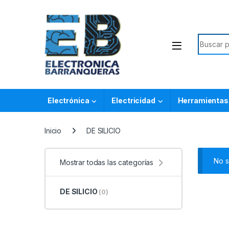
Electrónica
Electricidad
Herramientas
Inicio
DE SILICIO
No s
Mostrar todas las categorías
DE SILICIO
(0)