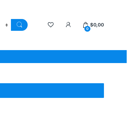
$
0,00
0