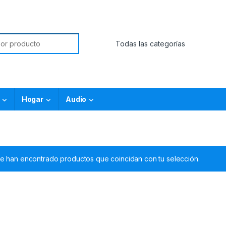
Hogar
Audio
e han encontrado productos que coincidan con tu selección.