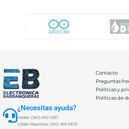
Carrusel de marcas
Contacto
Preguntas fr
Políticas y pr
Políticas de 
¿Necesitas ayuda?
Celular: (362) 452-1457
Celular Mayorista: (362) 409-5470