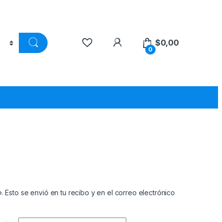
$
0,00
0
. Esto se envió en tu recibo y en el correo electrónico