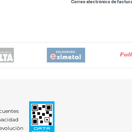
Correo electrónico de factur
ecuentes
ivacidad
devolución