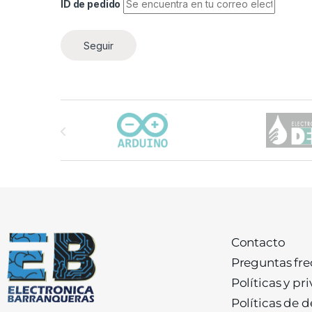
ID de pedido
Seguir
Carrusel de marcas
Contacto
Preguntas fr
Políticas y pr
Políticas de 