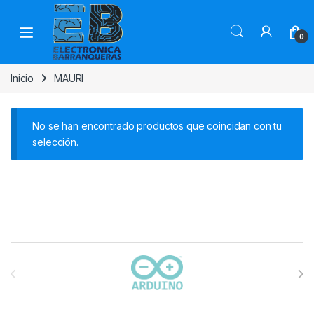
0
Inicio
MAURI
No se han encontrado productos que coincidan con tu
selección.
Carrusel de marcas