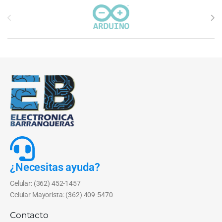
Carrusel de marcas
¿Necesitas ayuda?
Celular: (362) 452-1457
Celular Mayorista: (362) 409-5470
Contacto