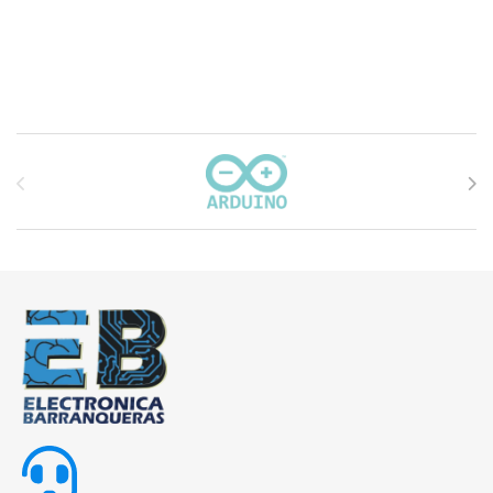
Carrusel de marcas