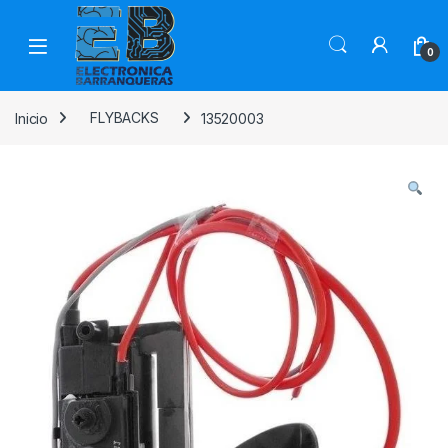
0
Inicio
FLYBACKS
13520003