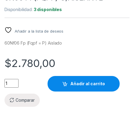
Disponibilidad:
3 disponibles
Añadir a la lista de deseos
60Nf06 Fp (Fqpf = P) Aislado
$
2.780,00
Añadir al carrito
Comparar