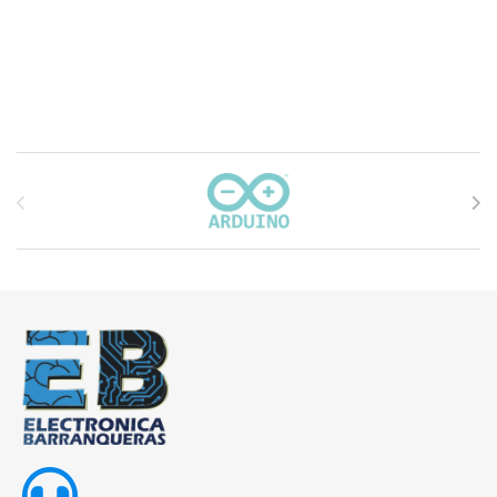
Carrusel de marcas