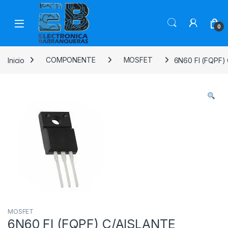
0
Inicio
COMPONENTE
MOSFET
6N60 FI (FQPF)
MOSFET
6N60 FI (FQPF) C/AISLANTE