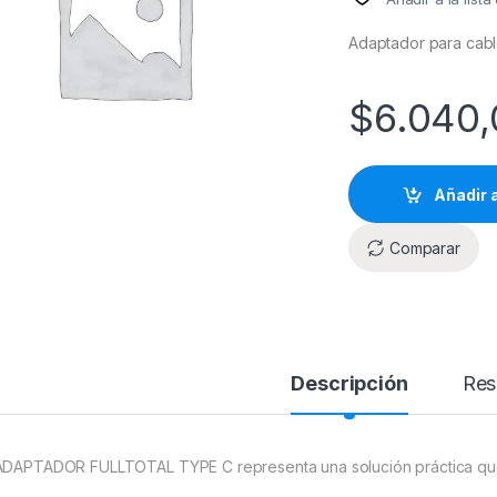
Adaptador para cab
$
6.040,
Añadir a
Comparar
Descripción
Res
ADAPTADOR FULLTOTAL TYPE C representa una solución práctica que p