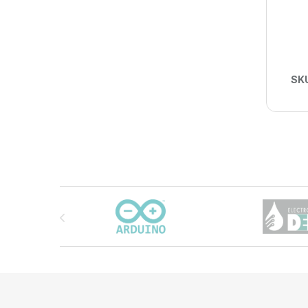
SK
Carrusel de marcas