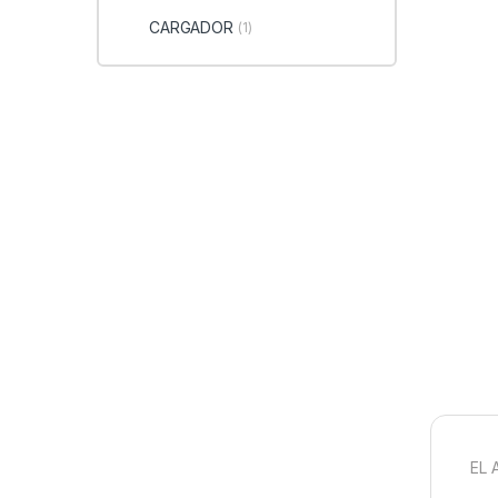
CARGADOR
(1)
EL 