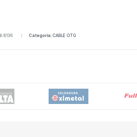
U:
8136
Categoría:
CABLE OTG