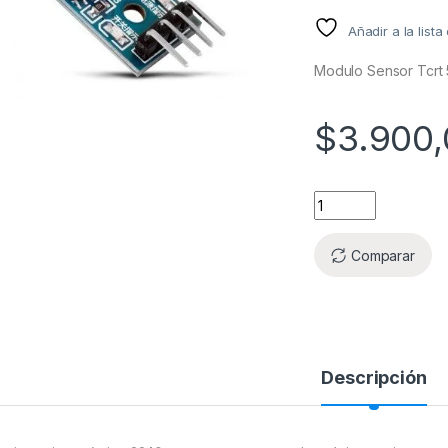
Añadir a la list
Modulo Sensor Tcrt 
$
3.900
Comparar
Descripción