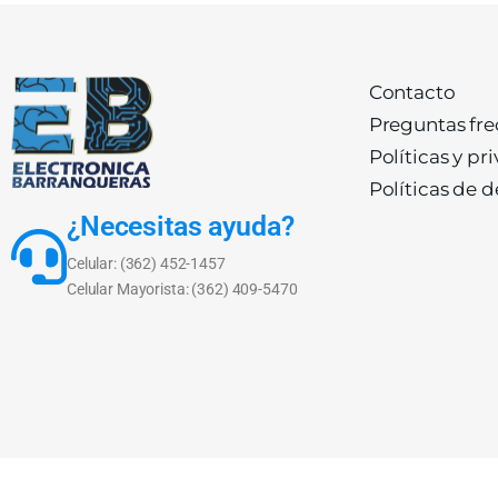
Contacto
Preguntas fr
Políticas y pr
Políticas de 
¿Necesitas ayuda?
Celular: (362) 452-1457
Celular Mayorista: (362) 409-5470