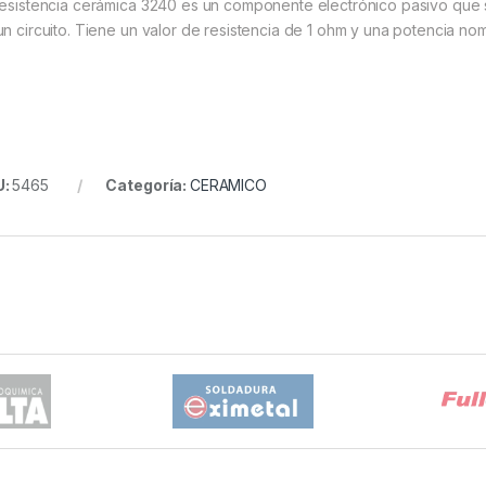
resistencia cerámica 3240 es un componente electrónico pasivo que se ut
un circuito. Tiene un valor de resistencia de 1 ohm y una potencia nomi
U:
5465
Categoría:
CERAMICO