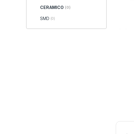
CERAMICO
(0)
SMD
(0)