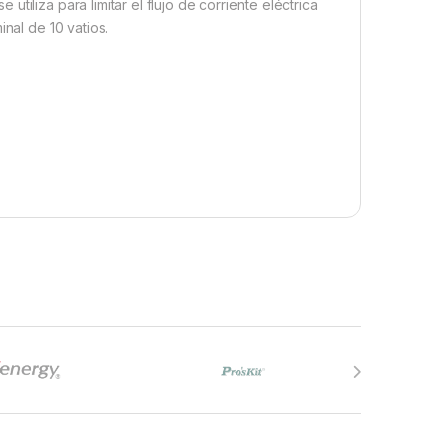
iliza para limitar el flujo de corriente eléctrica
nal de 10 vatios.