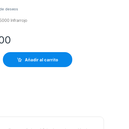
a de deseos
5000 Infrarrojo
,00
Añadir al carrito