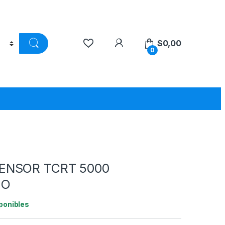
$
0,00
0
ENSOR TCRT 5000
JO
ponibles