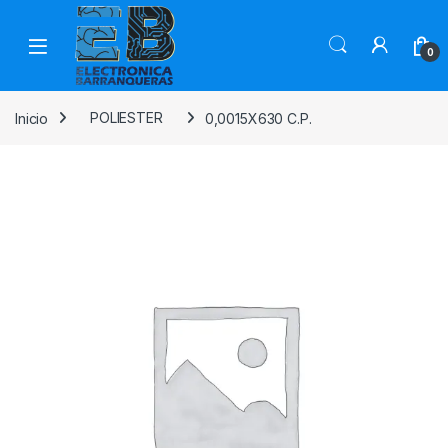
0
Inicio
POLIESTER
0,0015X630 C.P.