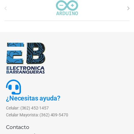
Carrusel de marcas
¿Necesitas ayuda?
Celular: (362) 452-1457
Celular Mayorista: (362) 409-5470
Contacto