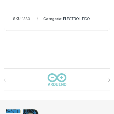
SKU:
1380
Categoría:
ELECTROLITICO
Carrusel de marcas