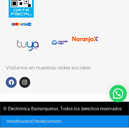
Visitanos en nuestras redes sociales
© Electrónica Barranqueras. Todos los derechos reservados
Inicio
Nosotros
Tienda
Contacto