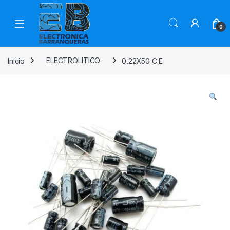
0
Inicio
ELECTROLITICO
0,22X50 C.E