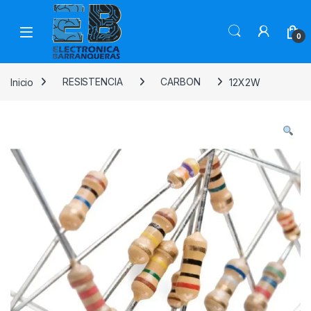
0
Inicio
RESISTENCIA
CARBON
12X2W