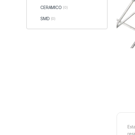
CERAMICO
(0)
SMD
(0)
Est
res