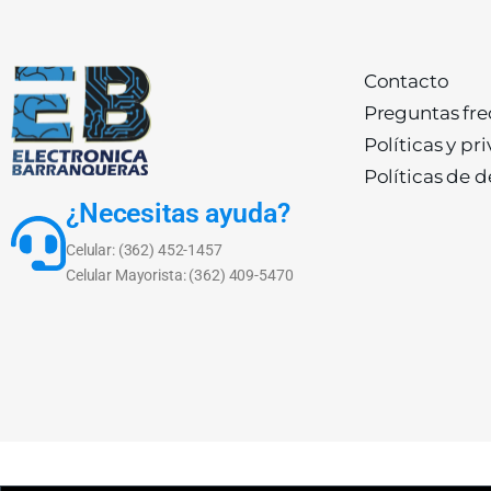
Contacto
Preguntas fr
Políticas y pr
Políticas de 
¿Necesitas ayuda?
Celular: (362) 452-1457
Celular Mayorista: (362) 409-5470