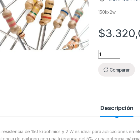
150kx2w
$
3.320,
Comparar
Descripción
a resistencia de 150 kiloohmios y 2 W es ideal para aplicaciones en el
istencia de carbono con una tolerancia del 5% y una potencia máxima