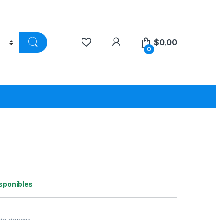
$
0,00
0
isponibles
a de deseos