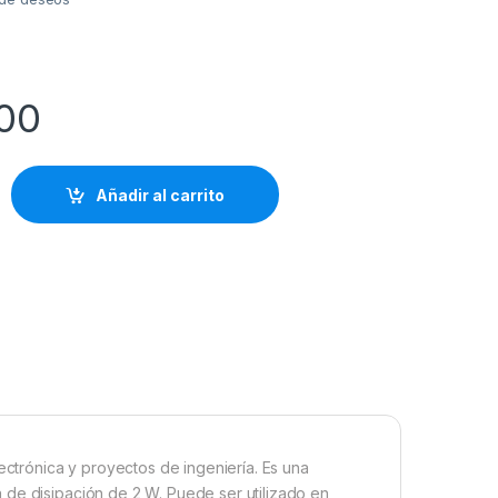
00
Añadir al carrito
ectrónica y proyectos de ingeniería. Es una
 de disipación de 2 W. Puede ser utilizado en