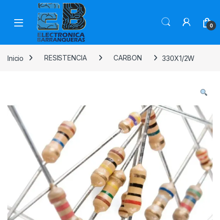
0
Inicio
RESISTENCIA
CARBON
330X1/2W