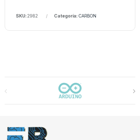
SKU:
2982
Categoría:
CARBON
Carrusel de marcas