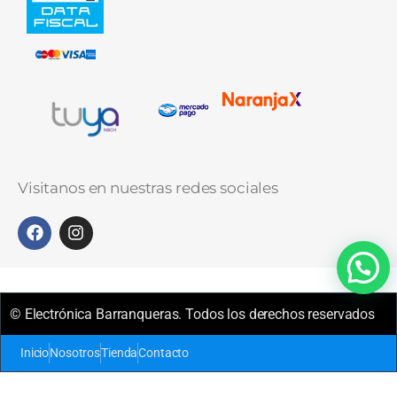
Visitanos en nuestras redes sociales
© Electrónica Barranqueras. Todos los derechos reservados
Inicio
Nosotros
Tienda
Contacto