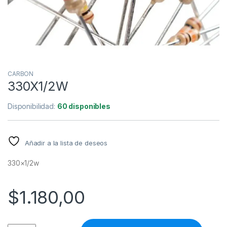
CARBON
330X1/2W
Disponibilidad:
60 disponibles
Añadir a la lista de deseos
330×1/2w
$
1.180,00