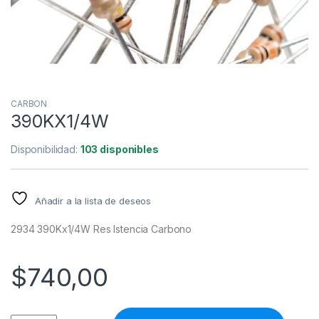
CARBON
390KX1/4W
Disponibilidad:
103 disponibles
Añadir a la lista de deseos
2934 390Kx1/4W Res Istencia Carbono
$
740,00