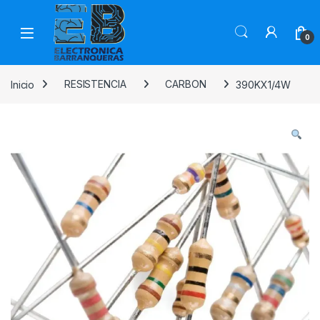
0
Inicio
RESISTENCIA
CARBON
390KX1/4W