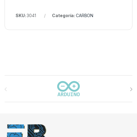
SKU:
3041
Categoría:
CARBON
Carrusel de marcas