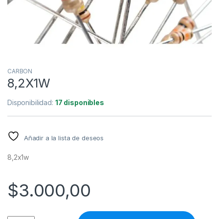
CARBON
8,2X1W
Disponibilidad:
17 disponibles
Añadir a la lista de deseos
8,2x1w
$
3.000,00