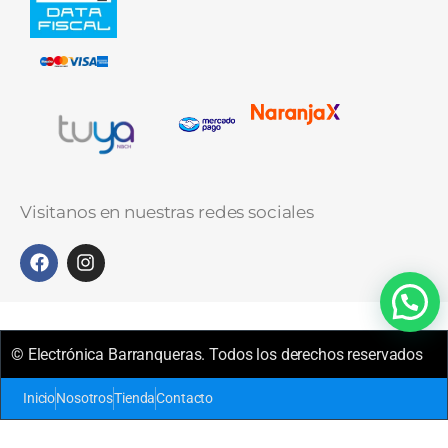
Visitanos en nuestras redes sociales
© Electrónica Barranqueras. Todos los derechos reservados
Inicio
Nosotros
Tienda
Contacto