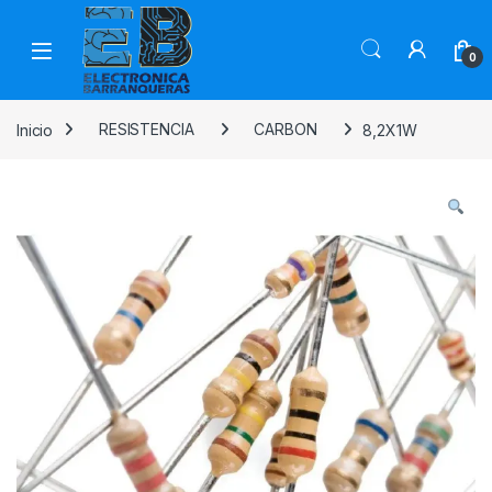
0
Inicio
RESISTENCIA
CARBON
8,2X1W