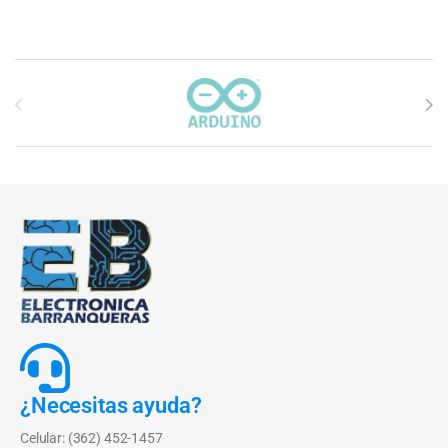
Carrusel de marcas
¿Necesitas ayuda?
Celular: (362) 452-1457