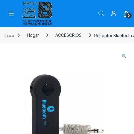
0
Inicio
Hogar
ACCESORIOS
Receptor Bluetooth A