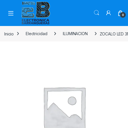
0
Inicio
Electricidad
ILUMINACION
ZOCALO LED 