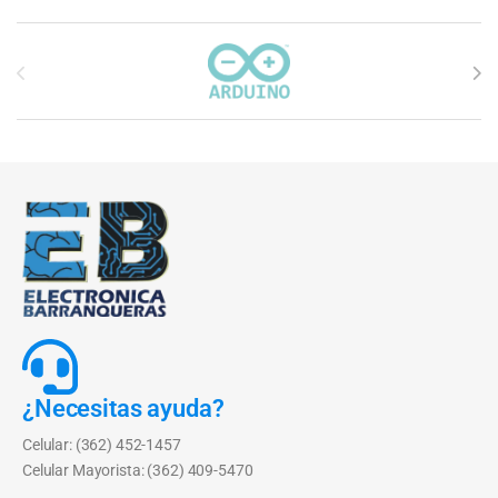
Carrusel de marcas
¿Necesitas ayuda?
Celular: (362) 452-1457
Celular Mayorista: (362) 409-5470