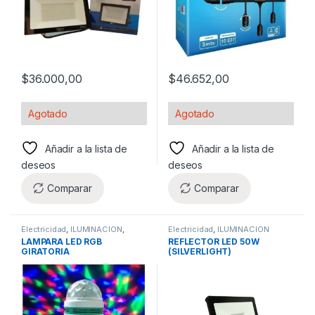
$
36.000,00
$
46.652,00
Agotado
Agotado
Añadir a la lista de
Añadir a la lista de
deseos
deseos
Comparar
Comparar
Electricidad
,
ILUMINACIÓN
,
Electricidad
,
ILUMINACION
ILUMINACION
LAMPARA LED RGB
REFLECTOR LED 50W
GIRATORIA
(SILVERLIGHT)