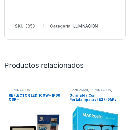
SKU:
3853
Categoría:
ILUMINACION
Productos relacionados
ILUMINACION
Electricidad
,
ILUMINACIÓN
,
ILUMINACION
REFLECTOR LED 100W – IP66
Guirnalda Con
OSR –
Portalamparas (E27) 5Mts