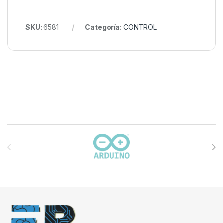
SKU:
6581
Categoría:
CONTROL
Carrusel de marcas