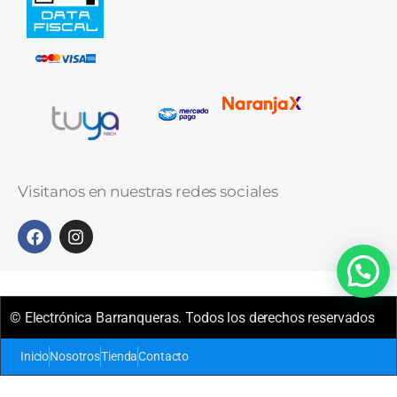
Visitanos en nuestras redes sociales
© Electrónica Barranqueras. Todos los derechos reservados
Inicio
Nosotros
Tienda
Contacto