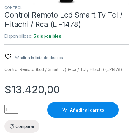
CONTROL
Control Remoto Lcd Smart Tv Tcl /
Hitachi / Rca (Ll-1478)
Disponibilidad:
5 disponibles
Añadir a la lista de deseos
Control Remoto (Lcd / Smart Tv) (Rca / Tcl / Hitachi) (Ll-1478)
$
13.420,00
Añadir al carrito
Comparar