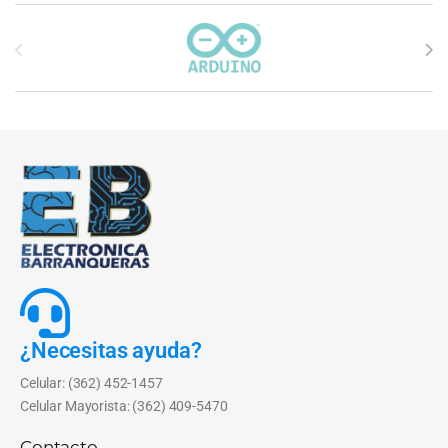
Carrusel de marcas
¿Necesitas ayuda?
Celular: (362) 452-1457
Celular Mayorista: (362) 409-5470
Contacto