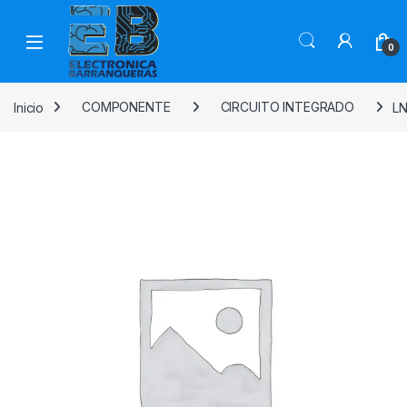
0
Inicio
COMPONENTE
CIRCUITO INTEGRADO
LN