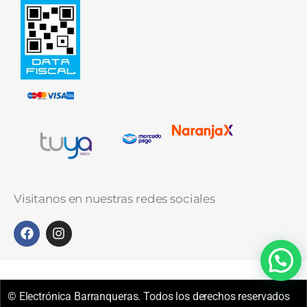
Visitanos en nuestras redes sociales
© Electrónica Barranqueras. Todos los derechos reservados