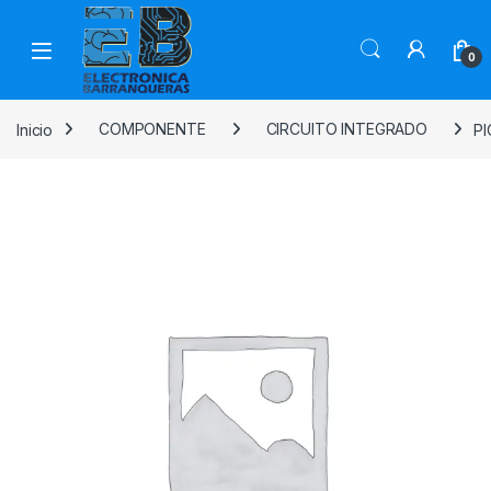
0
Inicio
COMPONENTE
CIRCUITO INTEGRADO
PI