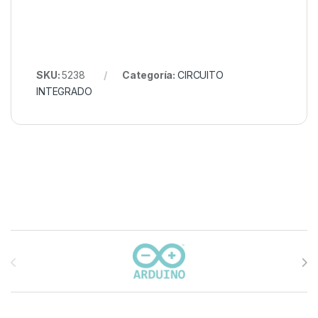
SKU:
5238
Categoría:
CIRCUITO
INTEGRADO
Carrusel de marcas