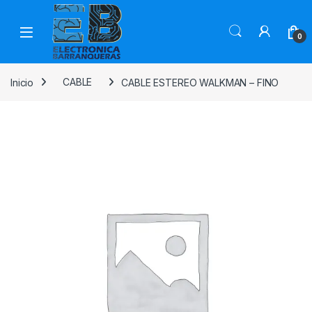
0
Inicio
CABLE
CABLE ESTEREO WALKMAN – FINO