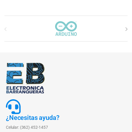
Carrusel de marcas
¿Necesitas ayuda?
Celular: (362) 452-1457