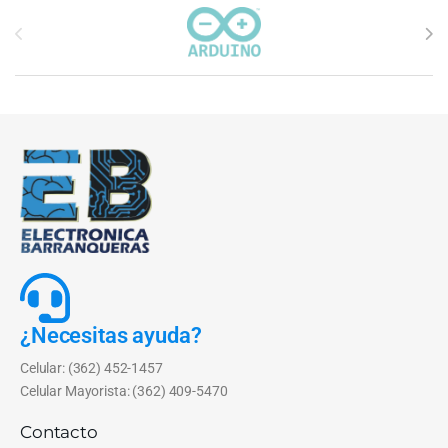
Carrusel de marcas
¿Necesitas ayuda?
Celular: (362) 452-1457
Celular Mayorista: (362) 409-5470
Contacto