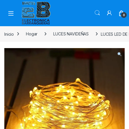
0
Inicio
Hogar
LUCES NAVIDEÑAS
LUCES LED DE