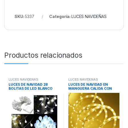
SKU:
5337
Categoría:
LUCES NAVIDEÑAS
Productos relacionados
LUCES NAVIDEÑAS
LUCES NAVIDEÑAS
LUCES DE NAVIDAD 28
LUCES DE NAVIDAD EN
BOLITAS DE LED BLANCO
MANGUERA CALIDA CON
FRIO 5 MTS
CONTROLADOR DE EFECTOS
5M