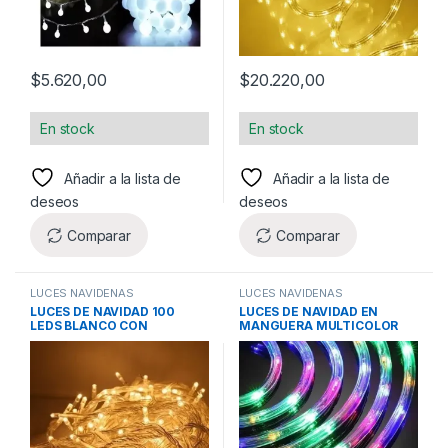
$
5.620,00
$
20.220,00
En stock
En stock
Añadir a la lista de
Añadir a la lista de
deseos
deseos
Comparar
Comparar
LUCES NAVIDEÑAS
LUCES NAVIDEÑAS
LUCES DE NAVIDAD 100
LUCES DE NAVIDAD EN
LEDS BLANCO CON
MANGUERA MULTICOLOR
CONTROL
CON CONTROLADOR DE
EFECTOS 5M