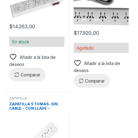
$
14.263,00
$
17.920,00
En stock
Agotado
Añadir a la lista de
Añadir a la lista de
deseos
deseos
Comparar
Comparar
ZAPATILLA
ZAPATILLA 5 TOMAS -SIN
CABLE – CON LLAVE –
MULTINORMA (DIBAPLAST)