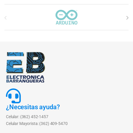
Carrusel de marcas
¿Necesitas ayuda?
Celular: (362) 452-1457
Celular Mayorista: (362) 409-5470