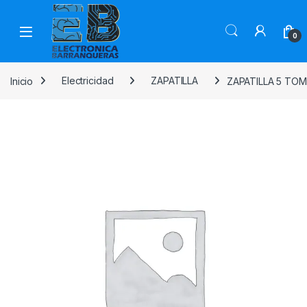
0
Inicio
Electricidad
ZAPATILLA
ZAPATILLA 5 TO