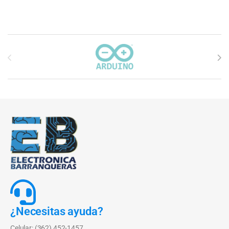
Carrusel de marcas
¿Necesitas ayuda?
Celular: (362) 452-1457