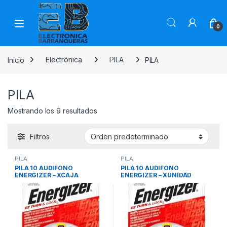
0
Inicio
Electrónica
PILA
PILA
PILA
Mostrando los 9 resultados
Filtros
PILA
PILA
PILA 10 AUDIFONO
PILA 10 AUDIFONO
ENERGIZER – XCAJA
ENERGIZER – XUNIDAD