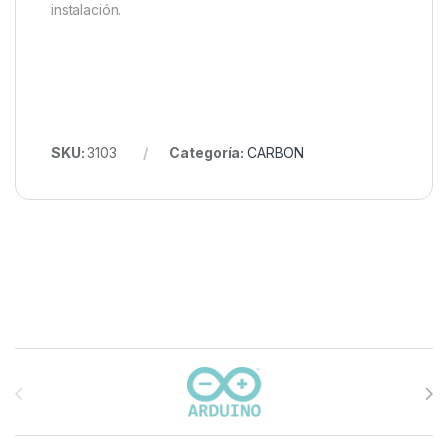
instalación.
SKU:
3103
Categoría:
CARBON
Carrusel de marcas