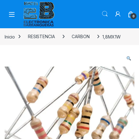
0
Inicio
RESISTENCIA
CARBON
1,8MX1W