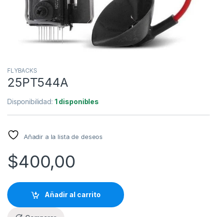
FLYBACKS
25PT544A
Disponibilidad:
1 disponibles
Añadir a la lista de deseos
$
400,00
Añadir al carrito