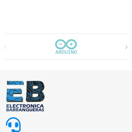
Carrusel de marcas