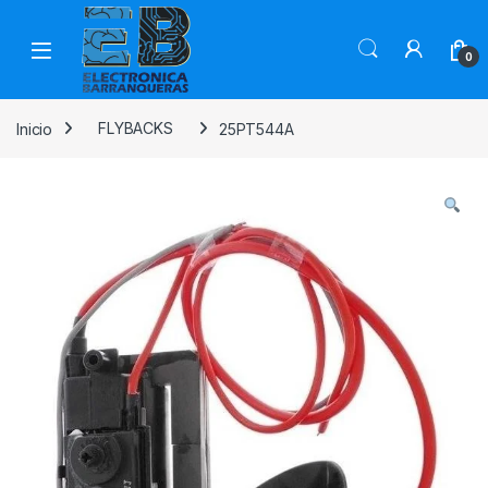
0
Inicio
FLYBACKS
25PT544A