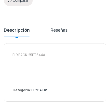
Comparar
Descripción
Reseñas
FLYBACK 25PT544A
Categoría:
FLYBACKS