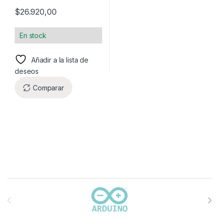
$
26.920,00
En stock
Añadir a la lista de
deseos
Comparar
Carrusel de marcas