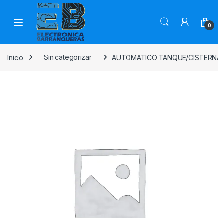
0
Inicio
Sin categorizar
AUTOMATICO TANQUE/CISTERN