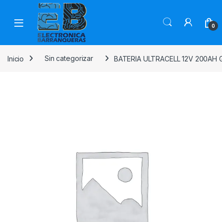
0
Inicio
Sin categorizar
BATERIA ULTRACELL 12V 200AH