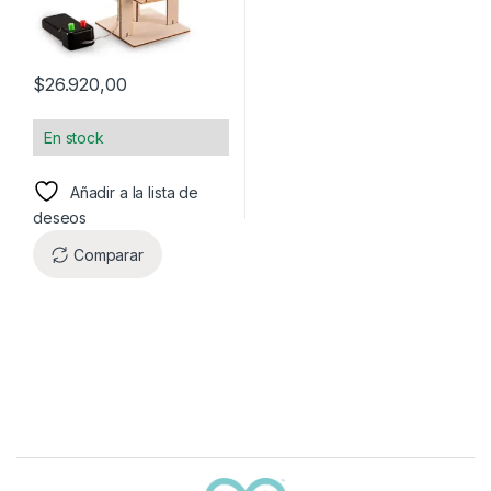
$
26.920,00
En stock
Añadir a la lista de
deseos
Comparar
Carrusel de marcas